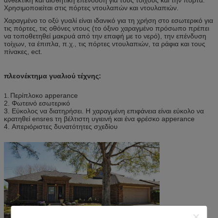
Χρησιμοποιείται στις πόρτες ντουλαπών και ντουλαπιών.
Χαραγμένο το οξύ γυαλί είναι ιδανικό για τη χρήση στο εσωτερικό για
τις πόρτες, τις οθόνες ντους (το όξινο χαραγμένο πρόσωπο πρέπει
να τοποθετηθεί μακρυά από την επαφή με το νερό), την επένδυση
τοίχων, τα έπιπλα, π.χ., τις πόρτες ντουλαπιών, τα ράφια και τους
πίνακες, ect.
πλεονέκτημα γυαλιού τέχνης:
Περίπλοκο apperance
1.
2. Φωτεινό εσωτερικό
3. Εύκολος να διατηρήσει. Η χαραγμένη επιφάνεια είναι εύκολο να
κρατηθεί ensres τη βέλτιστη υγιεινή και ένα φρέσκο apperance
4. Απεριόριστες δυνατότητες σχεδίου