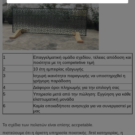
1
Επαγγελματική ομάδα σχεδίου, τέλειες απόδοση και
ποιότητα με τη competetive τιμή
2
10 έτη εμπειρίας εξαγωγής
3
Ισχυρή ικανότητα παραγωγής να υποστηριχθεί η
γρήγορη παράδοση
4
Διάφοροι όροι πληρωμής για την επιλογή σας
5
Υπηρεσία μετά από την πώληση: Εγγύηση για κάθε
ελαττωματική μονάδα
6
Καμία οποιαδήποτε ανησυχία για να συνεργαστεί με
μας
Τα σχέδια των πελατών είναι επίσης accpetable.
πιστεύουμε ότι η άριστη υπηρεσία ποιοτικής .first κατηγορίας, η