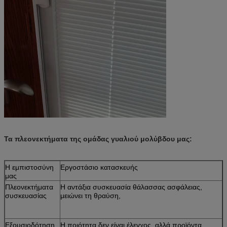
Τα πλεονεκτήματα της ομάδας γυαλιού μολύβδου μας:
Η εμπιστοσύνη
Εργοστάσιο κατασκευής
μας
Πλεονεκτήματα
Η αντάξια συσκευασία θάλασσας ασφάλειας,
συσκευασίας
μειώνει τη θραύση,
Εξουσιοδότηση
Η ποιότητα δεν είναι έλεγχος, αλλά προϊόντα,