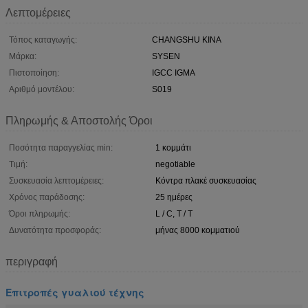
Λεπτομέρειες
Τόπος καταγωγής:
CHANGSHU ΚΙΝΑ
Μάρκα:
SYSEN
Πιστοποίηση:
IGCC IGMA
Αριθμό μοντέλου:
S019
Πληρωμής & Αποστολής Όροι
Ποσότητα παραγγελίας min:
1 κομμάτι
Τιμή:
negotiable
Συσκευασία λεπτομέρειες:
Κόντρα πλακέ συσκευασίας
Χρόνος παράδοσης:
25 ημέρες
Όροι πληρωμής:
L / C, T / T
Δυνατότητα προσφοράς:
μήνας 8000 κομματιού
περιγραφή
Επιτροπές γυαλιού τέχνης