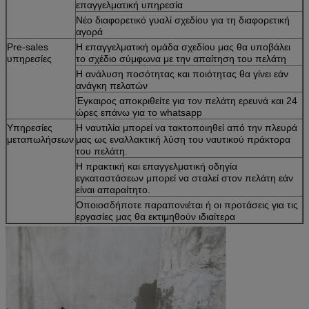
επαγγελματική υπηρεσία
Νέο διαφορετικό γυαλί σχεδίου για τη διαφορετική
αγορά
Pre-sales
Η επαγγελματική ομάδα σχεδίου μας θα υποβάλει
υπηρεσίες
το σχέδιο σύμφωνα με την απαίτηση του πελάτη
Η ανάλυση ποσότητας και ποιότητας θα γίνει εάν
ανάγκη πελατών
Έγκαιρος αποκριθείτε για τον πελάτη ερευνά και 24
ώρες επάνω για το whatsapp
Υπηρεσίες
Η ναυτιλία μπορεί να τακτοποιηθεί από την πλευρά
μεταπωλήσεων
μας ως εναλλακτική λύση του ναυτικού πράκτορα
του πελάτη.
Η πρακτική και επαγγελματική οδηγία
εγκαταστάσεων μπορεί να σταλεί στον πελάτη εάν
είναι απαραίτητο.
Οποιοσδήποτε παραπονιέται ή οι προτάσεις για τις
εργασίες μας θα εκτιμηθούν ιδιαίτερα