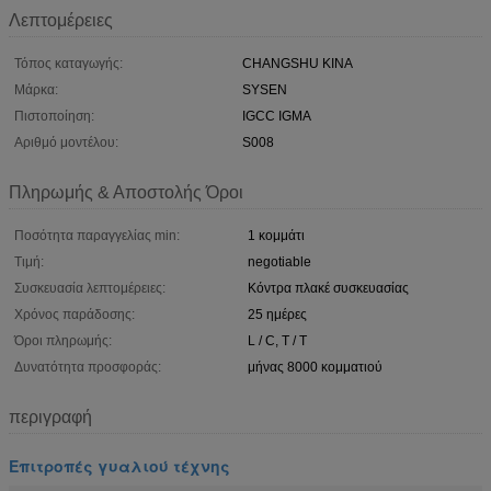
Λεπτομέρειες
Τόπος καταγωγής:
CHANGSHU ΚΙΝΑ
Μάρκα:
SYSEN
Πιστοποίηση:
IGCC IGMA
Αριθμό μοντέλου:
S008
Πληρωμής & Αποστολής Όροι
Ποσότητα παραγγελίας min:
1 κομμάτι
Τιμή:
negotiable
Συσκευασία λεπτομέρειες:
Κόντρα πλακέ συσκευασίας
Χρόνος παράδοσης:
25 ημέρες
Όροι πληρωμής:
L / C, T / T
Δυνατότητα προσφοράς:
μήνας 8000 κομματιού
περιγραφή
Επιτροπές γυαλιού τέχνης