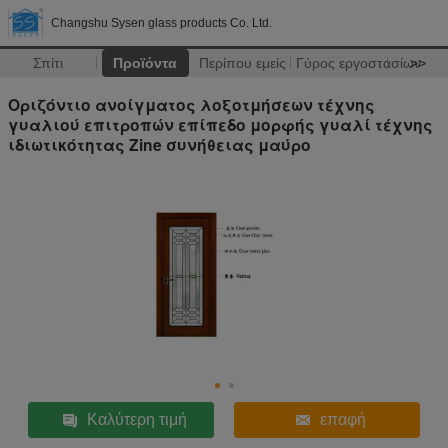
Changshu Sysen glass products Co. Ltd.
Σπίτι
Προϊόντα
Περίπου εμείς
Γύρος εργοστασίων
>>
Οριζόντιο ανοίγματος λοξοτμήσεων τέχνης
γυαλιού επιτροπών επίπεδο μορφής γυαλί τέχνης
ιδιωτικότητας Zine συνήθειας μαύρο
Καλύτερη τιμή
επαφή