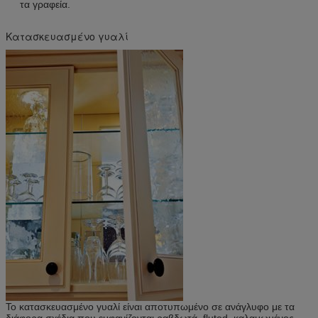
τα γραφεία.
Κατασκευασμένο γυαλί
Το κατασκευασμένο γυαλί είναι αποτυπωμένο σε ανάγλυφο με τα
διάφορα σχέδια που εμφανίζονται ραβδωτά, fluted, καλαμωμένος,