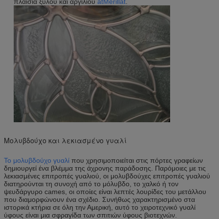
πλαίσια ξύλου και αργιλίου
atMerillat
.
Μολυβδούχο και λεκιασμένο γυαλί
Το μολυβδούχο γυαλί
που χρησιμοποιείται στις πόρτες γραφείων
δημιουργεί ένα βλέμμα της άχρονης παράδοσης. Παρόμοιες με τις
λεκιασμένες επιτροπές γυαλιού, οι μολυβδούχες επιτροπές γυαλιού
διατηρούνται τη συνοχή από το μόλυβδο, το χαλκό ή τον
ψευδάργυρο cames, οι οποίες είναι λεπτές λουρίδες του μετάλλου
που διαμορφώνουν ένα σχέδιο. Συνήθως χαρακτηρισμένο στα
ιστορικά κτήρια σε όλη την Αμερική, αυτό το χειροτεχνικό γυαλί
ύφους είναι μια σφραγίδα των σπιτιών ύφους βιοτεχνών.