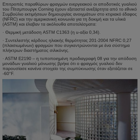
Επιτροπές παραθύρων φραγμών ενεργειακού οι αποδοτικές γυαλιού
του Πίτσμπουργκ Corning έχουν εξεταστεί ανεξάρτητα από το εθνικό
Συμβούλιο εκτιμήσεων δημιουργίας ανοιγμάτων στο κτιριακό έδαφος
(NFRC) και την αμερικανική κοινωνία για τη δοκιμή και τα υλικά
(ASTM) και έλαβαν τα ακόλουθα αποτελέσματα:
· Θερμική μετάδοση ASTM C1363 (η u-αξία 0,34).
· Συντελεστής κέρδους ηλιακής θερμότητας 201-2004 NFRC 0,27
(πλαισιωμένων) φραγμών που συγκεντρώνονται με ένα σύστημα
πλήκτρων διαστήματος σιλικόνης.
· ASTM E2190 – η τυποποιημένη προδιαγραφή 08 για την απόδοση
μονάδων γυαλιού μόνωσης βρήκε ότι ο φραγμός γυαλιού δεν
παρουσίασε κανένα στοιχείο της συμπύκνωσης όταν εξετάζεται σε
-60°F.