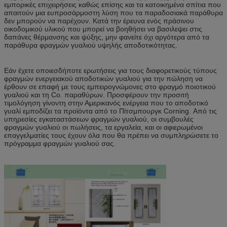
εμπορικές επιχειρήσεις καθώς επίσης και τα κατοικημένα σπίτια που
απαιτούν μια ευπροσάρμοστη λύση που τα παραδοσιακά παράθυρα
δεν μπορούν να παρέχουν. Κατά την έρευνα ενός πράσινου
οικοδομικού υλικού που μπορεί να βοηθήσει να βασιλεψει στις
δαπάνες θέρμανσης και ψύξης, μην φανείτε όχι αργότερα από τα
παράθυρα φραγμών γυαλιού υψηλής αποδοτικότητας.
Εάν έχετε οποιεσδήποτε ερωτήσεις για τους διαφορετικούς τύπους
φραγμών ενεργειακού αποδοτικών γυαλιού για την πώληση να
έρθουν σε επαφή με τους εμπειρογνώμονες στο φραγμό ποιοτικού
γυαλιού και τη Co. παραθύρων. Προσφέρουν την προσιτή
τιμολόγηση γίνοντη στην Αμερικανός ενέργεια που το αποδοτικό
γυαλί εμποδίζει τα προϊόντα από το Πίτσμπουργκ Corning. Από τις
υπηρεσίες εγκαταστάσεων φραγμών γυαλιού, οι συμβουλές
φραγμών γυαλιού οι πωλήσεις, τα εργαλεία, και οι αφιερωμένοι
επαγγελματίες τους έχουν όλα που θα πρέπει να συμπληρώσετε το
πρόγραμμα φραγμών γυαλιού σας.