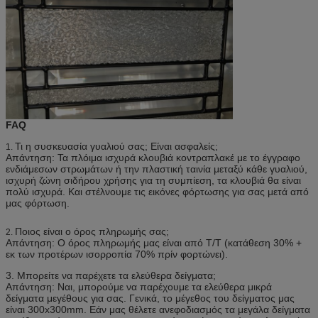
FAQ
Τι η συσκευασία γυαλιού σας; Είναι ασφαλείς;
1.
Απάντηση: Τα πλόιμα ισχυρά κλουβιά κοντραπλακέ με το έγγραφο
ενδιάμεσων στρωμάτων ή την πλαστική ταινία μεταξύ κάθε γυαλιού,
ισχυρή ζώνη σιδήρου χρήσης για τη συμπίεση, τα κλουβιά θα είναι
πολύ ισχυρά. Και στέλνουμε τις εικόνες φόρτωσης για σας μετά από
μας φόρτωση.
Ποιος είναι ο όρος πληρωμής σας;
2.
Απάντηση: Ο όρος πληρωμής μας είναι από T/T (κατάθεση 30% +
εκ των προτέρων ισορροπία 70% πρίν φορτώνει).
3. Μπορείτε να παρέχετε τα ελεύθερα δείγματα;
Απάντηση: Ναι, μπορούμε να παρέχουμε τα ελεύθερα μικρά
δείγματα μεγέθους για σας. Γενικά, το μέγεθος του δείγματος μας
είναι 300x300mm. Εάν μας θέλετε ανεφοδιασμός τα μεγάλα δείγματα