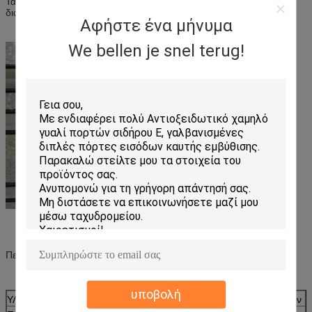
Τα Energy-efficient παράθυρα είναι εξαιρετικά σημαντικά να
διαχειριστούν τα ενεργειακά κόστη στα σπίτια και τα γραφεία
Αφήστε ένα μήνυμα
We bellen je snel terug!
Περιγραφή προϊόντων
υποβολή
ΥΛΙΚΟ
Υψηλός - γυαλί ποιοτικών επιπλεόντων σωμάτων