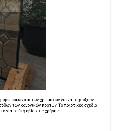
διαμορφώσεων και των χρωμάτων για να ταιριάξουν
σόδων των κανονικών πορτών. Το ποιοτικές σχέδιο
ια για τα έτη αβίαστης χρήσης.