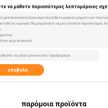
τε να μάθετε περισσότερες λεπτομέρειες σχετ
ben geïnteresseerd Διακοσμητικά ένθετα γυαλιού μπροστινών πορτών 
 αντίθετες κορυφές θα μπορούσατε να μου στείλετε περισσότερες λε
.
αριστώ!
hten op je antwoord.
υποβολή
παρόμοια προϊόντα