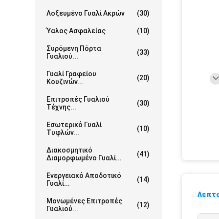
Λοξευμένο Γυαλί Ακρών
(30)
Ύαλος Ασφαλείας
(10)
Συρόμενη Πόρτα
(33)
Γυαλιού...
Γυαλί Γραφείου
(20)
Κουζινών...
Επιτροπές Γυαλιού
(30)
Τέχνης...
Εσωτερικό Γυαλί
(10)
Τυφλών...
Διακοσμητικό
(41)
Διαμορφωμένο Γυαλί...
Ενεργειακό Αποδοτικό
(14)
Γυαλί...
Λεπτο
Μονωμένες Επιτροπές
(12)
Γυαλιού...