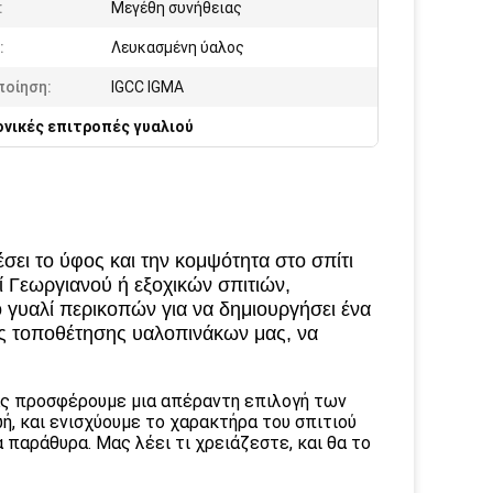
:
Μεγέθη συνήθειας
:
Λευκασμένη ύαλος
ποίηση:
IGCC IGMA
νικές επιτροπές γυαλιού
σει το ύφος και την κομψότητα στο σπίτι
 Γεωργιανού ή εξοχικών σπιτιών,
 γυαλί περικοπών για να δημιουργήσει ένα
άδες τοποθέτησης υαλοπινάκων μας, να
σας προσφέρουμε μια απέραντη επιλογή των
ή, και ενισχύουμε το χαρακτήρα του σπιτιού
 παράθυρα. Μας λέει τι χρειάζεστε, και θα το