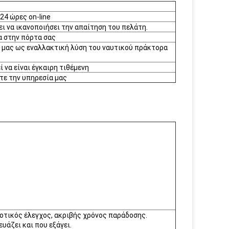
24 ώρες on-line
ι να ικανοποιήσει την απαίτηση του πελάτη.
ία στην πόρτα σας
ά μας ως εναλλακτική λύση του ναυτικού πράκτορα
 να είναι έγκαιρη τιθέμενη
τε την υπηρεσία μας
ιοτικός έλεγχος, ακριβής χρόνος παράδοσης.
υάζει και που εξάγει.