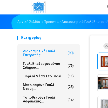
Αρχική Σελίδα
Προϊόντα
Διακοσμητικό Γυαλί Επιτροπ
Κατηγορίες
Διακοσμητικό Γυαλί
(90)
Επιτροπής...
Γυαλί Επεξεργασμένου
(76)
Σιδήρου...
Τυφλοί Μέσα Στο Γυαλί
(11)
Μετριασμένο Γυαλί
(25)
Ντους...
Τοποθετούμε Γυαλί
(12)
Ασφαλείας...