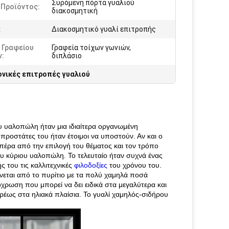
Συρόμενη πόρτα γυαλιού
 Προϊόντος:
διακοσμητική
:
Διακοσμητικό γυαλί επιτροπής
 Γραφείου
Γραφεία τοίχων γωνιών,
ν:
διπλάσιο
νικές επιτροπές γυαλιού
υ υαλοπώλη ήταν μια ιδιαίτερα οργανωμένη
 προστάτες του ήταν έτοιμοι να υποστούν. Αν και ο
ή πέρα από την επιλογή του θέματος και τον τρόπο
ου κύριου υαλοπώλη. Το τελευταίο ήταν συχνά ένας
ς του τις καλλιτεχνικές
φιλοδοξίες
του χρόνου του.
νεται από το πυρίτιο με τα πολύ χαμηλά ποσά
χρωση που μπορεί να δει ειδικά στα μεγαλύτερα και
ρέως στα ηλιακά πλαίσια. Το γυαλί χαμηλός-σιδήρου