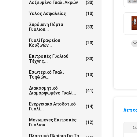
Λοξευμένο Γυαλί Ακρών
(30)
Ύαλος Ασφαλείας
(10)
Συρόμενη Πόρτα
(33)
Γυαλιού...
Γυαλί Γραφείου
(20)
Κουζινών...
Επιτροπές Γυαλιού
(30)
Τέχνης...
Εσωτερικό Γυαλί
(10)
Τυφλών...
Διακοσμητικό
(41)
Διαμορφωμένο Γυαλί...
Ενεργειακό Αποδοτικό
(14)
Γυαλί...
Λεπτο
Μονωμένες Επιτροπές
(12)
Γυαλιού...
Σ
Πλαστικό Πλαίσιο Για Το