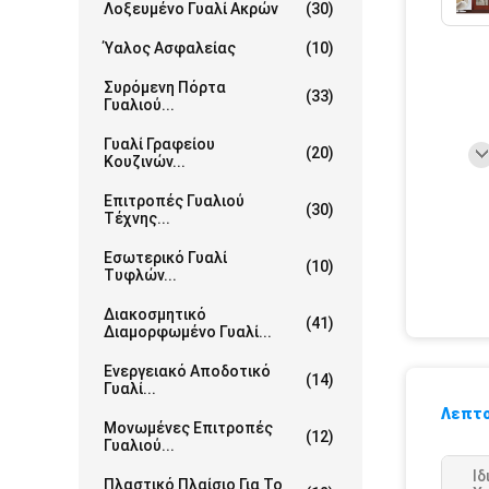
Λοξευμένο Γυαλί Ακρών
(30)
Ύαλος Ασφαλείας
(10)
Συρόμενη Πόρτα
(33)
Γυαλιού...
Γυαλί Γραφείου
(20)
Κουζινών...
Επιτροπές Γυαλιού
(30)
Τέχνης...
Εσωτερικό Γυαλί
(10)
Τυφλών...
Διακοσμητικό
(41)
Διαμορφωμένο Γυαλί...
Ενεργειακό Αποδοτικό
(14)
Γυαλί...
Λεπτο
Μονωμένες Επιτροπές
(12)
Γυαλιού...
Ιδ
Πλαστικό Πλαίσιο Για Το