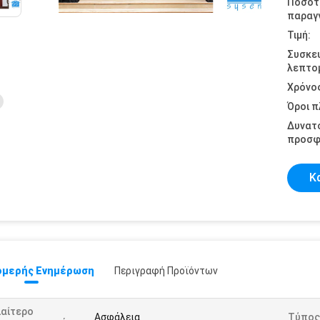
Ποσότ
παραγγ
Τιμή:
Συσκε
λεπτομ
Χρόνο
Όροι 
Δυνατ
προσφ
Κ
μερής Ενημέρωση
Περιγραφή Προϊόντων
ιαίτερο
Ασφάλεια
Τύπος