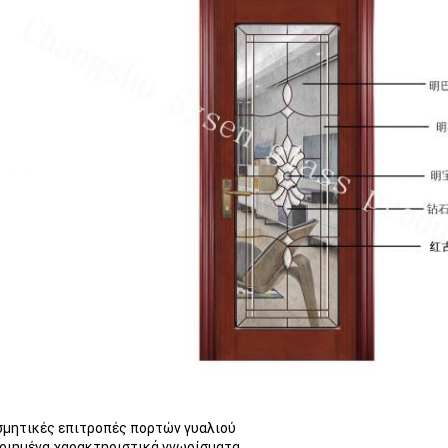
σμητικές επιτροπές πορτών γυαλιού
οιημένα χαρακτηριστικά γνωρίσματα