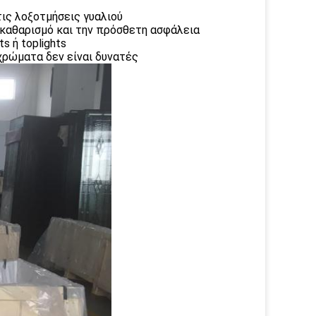
ις λοξοτμήσεις γυαλιού
 καθαρισμό και την πρόσθετη ασφάλεια
s ή toplights
χρώματα δεν είναι δυνατές