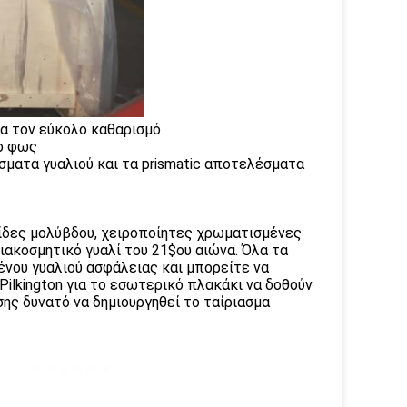
α τον εύκολο καθαρισμό
ο φως
ματα γυαλιού και τα prismatic αποτελέσματα
ίδες μολύβδου, χειροποίητες χρωματισμένες
διακοσμητικό γυαλί του 21$ου αιώνα. Όλα τα
ένου γυαλιού ασφάλειας και μπορείτε να
ilkington για το εσωτερικό πλακάκι να δοθούν
σης δυνατό να δημιουργηθεί το ταίριασμα