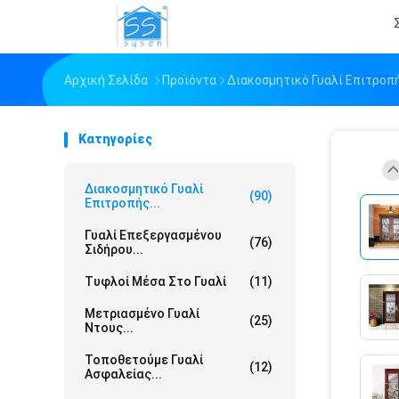
Αρχική Σελίδα
Προϊόντα
Διακοσμητικό Γυαλί Επιτροπ
Κατηγορίες
Διακοσμητικό Γυαλί
(90)
Επιτροπής...
Γυαλί Επεξεργασμένου
(76)
Σιδήρου...
Τυφλοί Μέσα Στο Γυαλί
(11)
Μετριασμένο Γυαλί
(25)
Ντους...
Τοποθετούμε Γυαλί
(12)
Ασφαλείας...