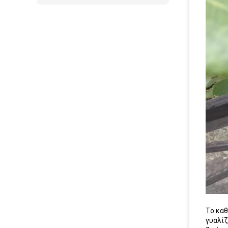
Το καθ
γυαλίζ