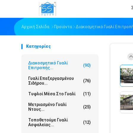
Αρχική Σελίδα
Προϊόντα
Διακοσμητικό Γυαλί Επιτροπ
Κατηγορίες
Διακοσμητικό Γυαλί
(90)
Επιτροπής...
Γυαλί Επεξεργασμένου
(76)
Σιδήρου...
Τυφλοί Μέσα Στο Γυαλί
(11)
Μετριασμένο Γυαλί
(25)
Ντους...
Τοποθετούμε Γυαλί
(12)
Ασφαλείας...