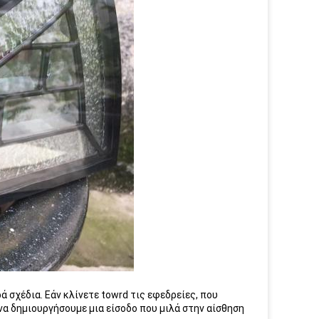
 σχέδια. Εάν κλίνετε towrd τις εφεδρείες, που
 να δημιουργήσουμε μια είσοδο που μιλά στην αίσθηση