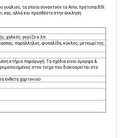
 γυαλιού, τα οποία συναντούν το Ansi, πρότυπα BSI.
ι σας, αλλά και προσθέστε στην έκκληση
ς, χαλκός, γκρίζο κ.λπ.
ασσας, παράλληλος, φυσαλίδα, κύκλος, μετεωρίτης,
μένη κτήριο παραγωγή. Τα σχέδια είναι όμορφα &
ησιμοποιημένος στον τοίχο που διακοσμείται στο
τα ένθετα χαρτονιού