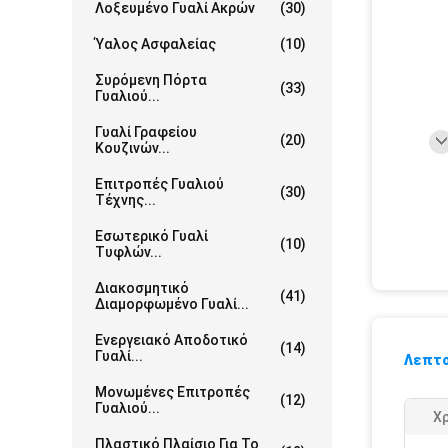
Λοξευμένο Γυαλί Ακρών
(30)
Ύαλος Ασφαλείας
(10)
Συρόμενη Πόρτα
(33)
Γυαλιού...
Γυαλί Γραφείου
(20)
Κουζινών...
Επιτροπές Γυαλιού
(30)
Τέχνης...
Εσωτερικό Γυαλί
(10)
Τυφλών...
Διακοσμητικό
(41)
Διαμορφωμένο Γυαλί...
Ενεργειακό Αποδοτικό
(14)
Γυαλί...
Λεπτο
Μονωμένες Επιτροπές
(12)
Γυαλιού...
Χ
Πλαστικό Πλαίσιο Για Το