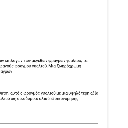
 των επιλογών των μεγεθών φραγμών γυαλιού, τα
ιαφανούς φραγμού γυαλιού. Μια ζωηρόχρωμη
ραγμών
.3atm, αυτό ο φραγμός γυαλιού με μια υψηλότερη αξία
αλιού ως οικοδομικό υλικό εξοικονόμησης