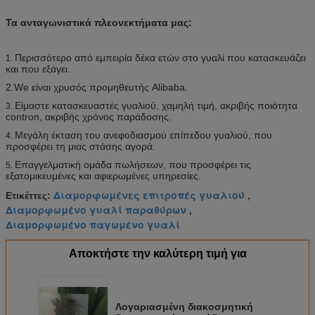
Τα ανταγωνιστικά πλεονεκτήματα μας:
Περισσότερο από εμπειρία δέκα ετών στο γυαλί που κατασκευάζει
1.
και που εξάγει.
2.We είναι χρυσός προμηθευτής Alibaba.
Είμαστε κατασκευαστές γυαλιού, χαμηλή τιμή, ακριβής ποιότητα
3.
contron, ακριβής χρόνος παράδοσης.
Μεγάλη έκταση του ανεφοδιασμού επίπεδου γυαλιού, που
4.
προσφέρει τη μιας στάσης αγορά.
Επαγγελματική ομάδα πωλήσεων, που προσφέρει τις
5.
εξατομικευμένες και αφιερωμένες υπηρεσίες.
Διαμορφωμένες επιτροπές γυαλιού
Ετικέττες:
,
Διαμορφωμένο γυαλί παραθύρων
,
Διαμορφωμένο παγωμένο γυαλί
Αποκτήστε την καλύτερη τιμή για
Λογαριασμένη διακοσμητική