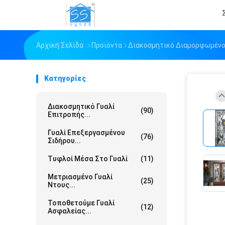
Αρχική Σελίδα
Προϊόντα
Διακοσμητικό Διαμορφωμένο
Κατηγορίες
Διακοσμητικό Γυαλί
(90)
Επιτροπής...
Γυαλί Επεξεργασμένου
(76)
Σιδήρου...
Τυφλοί Μέσα Στο Γυαλί
(11)
Μετριασμένο Γυαλί
(25)
Ντους...
Τοποθετούμε Γυαλί
(12)
Ασφαλείας...