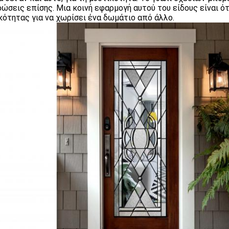
ώσεις επίσης. Μια κοινή εφαρμογή αυτού του είδους είναι ό
κότητας για να χωρίσει ένα δωμάτιο από άλλο.