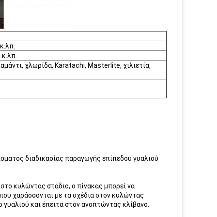
κ.λπ.
κ.λπ.
μάντι, χλωρίδα, Karatachi, Masterlite, χιλιετία,
λίσματος διαδικασίας παραγωγής επίπεδου γυαλιού
ι στο κυλώντας στάδιο, ο πίνακας μπορεί να
 που χαράσσονται με τα σχέδια στον κυλώντας
 γυαλιού και έπειτα στον ανοπτώντας κλίβανο.