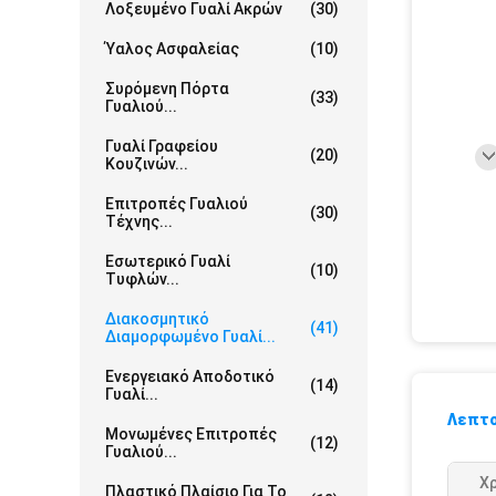
Λοξευμένο Γυαλί Ακρών
(30)
Ύαλος Ασφαλείας
(10)
Συρόμενη Πόρτα
(33)
Γυαλιού...
Γυαλί Γραφείου
(20)
Κουζινών...
Επιτροπές Γυαλιού
(30)
Τέχνης...
Εσωτερικό Γυαλί
(10)
Τυφλών...
Διακοσμητικό
(41)
Διαμορφωμένο Γυαλί...
Ενεργειακό Αποδοτικό
(14)
Γυαλί...
Λεπτο
Μονωμένες Επιτροπές
(12)
Γυαλιού...
Χ
Πλαστικό Πλαίσιο Για Το