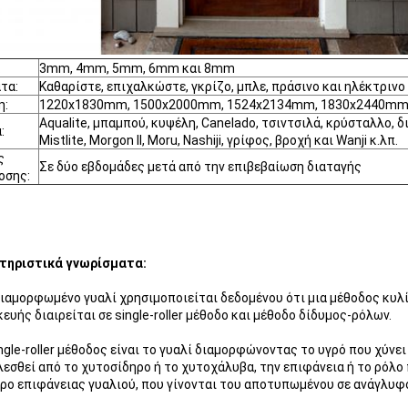
:
3mm, 4mm, 5mm, 6mm και 8mm
τα:
Καθαρίστε, επιχαλκώστε, γκρίζο, μπλε, πράσινο και ηλέκτρινο 
η:
1220x1830mm, 1500x2000mm, 1524x2134mm, 1830x2440mm 
Aqualite, μπαμπού, κυψέλη, Canelado, τσιντσιλά, κρύσταλλο, δια
:
Mistlite, Morgon ΙΙ, Moru, Nashiji, γρίφος, βροχή και Wanji κ.λπ.
ς
Σε δύο εβδομάδες μετά από την επιβεβαίωση διαταγής
οσης:
τηριστικά γνωρίσματα:
διαμορφωμένο γυαλί χρησιμοποιείται δεδομένου ότι μια μέθοδος κυ
ευής διαιρείται σε single-roller μέθοδο και μέθοδο δίδυμος-ρόλων.
ngle-roller μέθοδος είναι το γυαλί διαμορφώνοντας το υγρό που χύνε
εσθεί από το χυτοσίδηρο ή το χυτοχάλυβα, την επιφάνεια ή το ρόλο
ρο επιφάνειας γυαλιού, που γίνονται του αποτυπωμένου σε ανάγλυφο