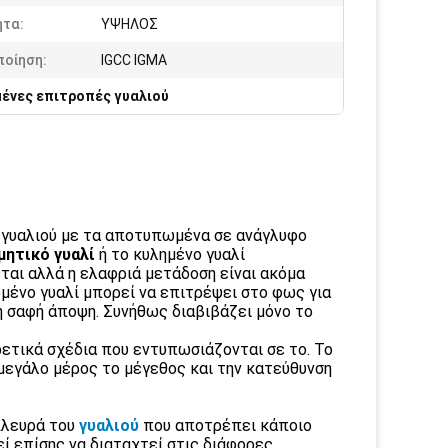
ητα:
ΥΨΗΛΟΣ
ποίηση:
IGCC IGMA
ένες επιτροπές γυαλιού
ς γυαλιού με τα αποτυπωμένα σε ανάγλυφο
μητικό γυαλί
ή το κυλημένο γυαλί
εται αλλά η ελαφριά μετάδοση είναι ακόμα
ωμένο γυαλί μπορεί να επιτρέψει στο φως για
η σαφή άποψη. Συνήθως διαβιβάζει μόνο το
ρετικά σχέδια που εντυπωσιάζονται σε το. Το
μεγάλο μέρος το μέγεθος και την κατεύθυνση
πλευρά του
γυαλιού
που αποτρέπει κάποιο
ρεί επίσης να διαταχτεί στις διάφορες