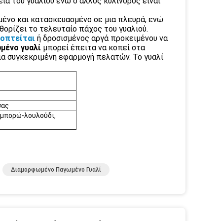
α του γυαλιού ενώ ο άλλος κύλινδρος είναι
μένο και κατασκευασμένο σε μια πλευρά, ενώ
ορίζει το τελευταίο πάχος του γυαλιού.
νοπτείται
ή δροσισμένος αργά προκειμένου να
μένο γυαλί
μπορεί έπειτα να κοπεί στα
ια συγκεκριμένη εφαρμογή πελατών. Το γυαλί
σας
, μπορώ-λουλούδι,
Διαμορφωμένο Παγωμένο Γυαλί