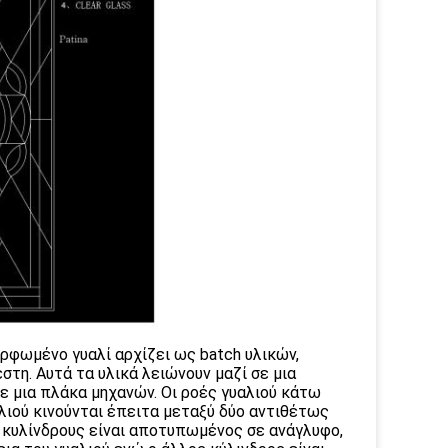
ορφωμένο γυαλί αρχίζει ως batch υλικών,
στη. Αυτά τα υλικά λειώνουν μαζί σε μια
σε μια πλάκα μηχανών. Οι ροές γυαλιού κάτω
αλιού κινούνται έπειτα μεταξύ δύο αντιθέτως
 κυλίνδρους είναι αποτυπωμένος σε ανάγλυφο,