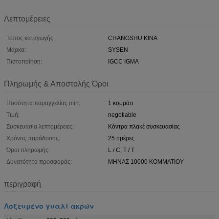
Λεπτομέρειες
Τόπος καταγωγής:
CHANGSHU ΚΙΝΑ
Μάρκα:
SYSEN
Πιστοποίηση:
IGCC IGMA
Πληρωμής & Αποστολής Όροι
Ποσότητα παραγγελίας min:
1 κομμάτι
Τιμή:
negotiable
Συσκευασία λεπτομέρειες:
Κόντρα πλακέ συσκευασίας
Χρόνος παράδοσης:
25 ημέρες
Όροι πληρωμής:
L / C, T / T
Δυνατότητα προσφοράς:
ΜΗΝΑΣ 10000 ΚΟΜΜΑΤΙΟΥ
περιγραφή
Λοξευμένο γυαλί ακρών