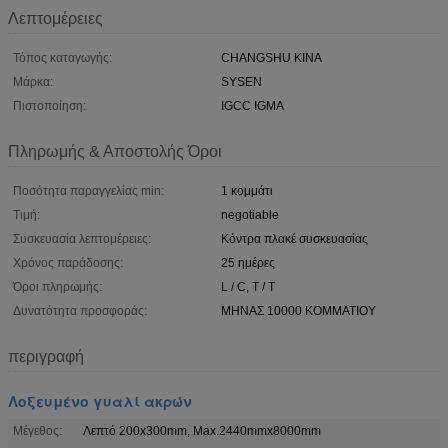
Λεπτομέρειες
Τόπος καταγωγής:
CHANGSHU ΚΙΝΑ
Μάρκα:
SYSEN
Πιστοποίηση:
IGCC IGMA
Πληρωμής & Αποστολής Όροι
Ποσότητα παραγγελίας min:
1 κομμάτι
Τιμή:
negotiable
Συσκευασία λεπτομέρειες:
Κόντρα πλακέ συσκευασίας
Χρόνος παράδοσης:
25 ημέρες
Όροι πληρωμής:
L / C, T / T
Δυνατότητα προσφοράς:
ΜΗΝΑΣ 10000 ΚΟΜΜΑΤΙΟΥ
περιγραφή
Λοξευμένο γυαλί ακρών
Μέγεθος:
Λεπτό 200x300mm, Max.2440mmx8000mm