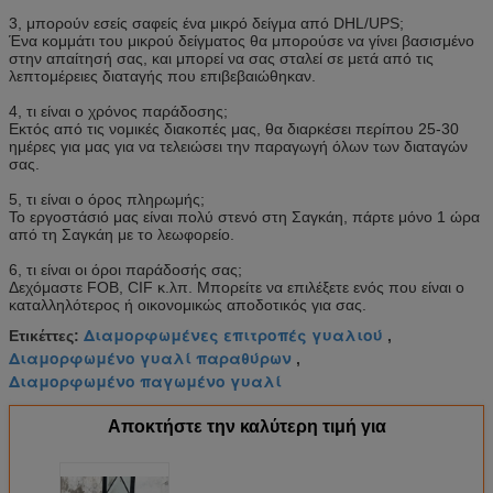
3, μπορούν εσείς σαφείς ένα μικρό δείγμα από DHL/UPS;
Ένα κομμάτι του μικρού δείγματος θα μπορούσε να γίνει βασισμένο
στην απαίτησή σας, και μπορεί να σας σταλεί σε μετά από τις
λεπτομέρειες διαταγής που επιβεβαιώθηκαν.
4, τι είναι ο χρόνος παράδοσης;
Εκτός από τις νομικές διακοπές μας, θα διαρκέσει περίπου 25-30
ημέρες για μας για να τελειώσει την παραγωγή όλων των διαταγών
σας.
5, τι είναι ο όρος πληρωμής;
Το εργοστάσιό μας είναι πολύ στενό στη Σαγκάη, πάρτε μόνο 1 ώρα
από τη Σαγκάη με το λεωφορείο.
6, τι είναι οι όροι παράδοσής σας;
Δεχόμαστε FOB, CIF κ.λπ. Μπορείτε να επιλέξετε ενός που είναι ο
καταλληλότερος ή οικονομικώς αποδοτικός για σας.
Διαμορφωμένες επιτροπές γυαλιού
Ετικέττες:
,
Διαμορφωμένο γυαλί παραθύρων
,
Διαμορφωμένο παγωμένο γυαλί
Αποκτήστε την καλύτερη τιμή για