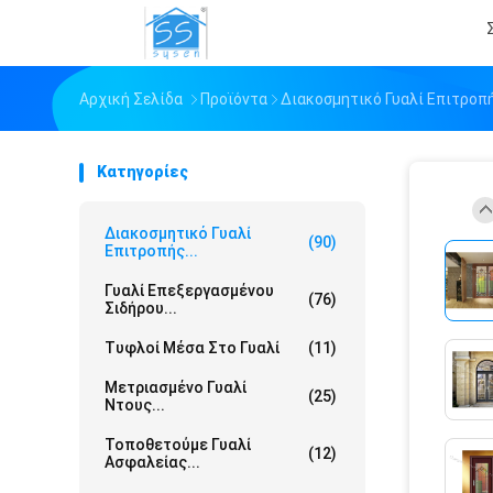
Αρχική Σελίδα
Προϊόντα
Διακοσμητικό Γυαλί Επιτροπ
Κατηγορίες
Διακοσμητικό Γυαλί
(90)
Επιτροπής...
Γυαλί Επεξεργασμένου
(76)
Σιδήρου...
Τυφλοί Μέσα Στο Γυαλί
(11)
Μετριασμένο Γυαλί
(25)
Ντους...
Τοποθετούμε Γυαλί
(12)
Ασφαλείας...