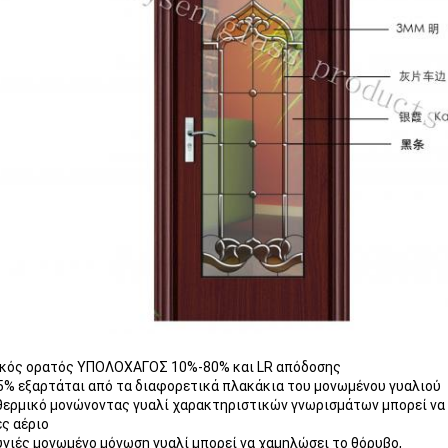
ικός ορατός ΥΠΟΛΟΧΑΓΟΣ 10%-80% και LR απόδοσης
% εξαρτάται από τα διαφορετικά πλακάκια του μονωμένου γυαλιού
 θερμικό μονώνοντας γυαλί χαρακτηριστικών γνωρισμάτων μπορεί να με
ς αέριο
 υγιές μονωμένο μόνωση γυαλί μπορεί να χαμηλώσει το θόρυβο,