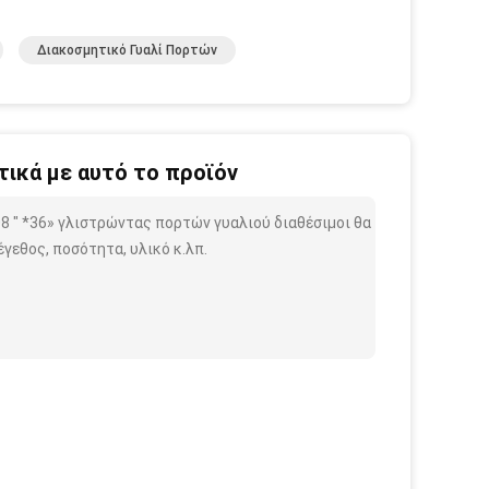
Διακοσμητικό Γυαλί Πορτών
ικά με αυτό το προϊόν
8 " *36» γλιστρώντας πορτών γυαλιού διαθέσιμοι θα
γεθος, ποσότητα, υλικό κ.λπ.