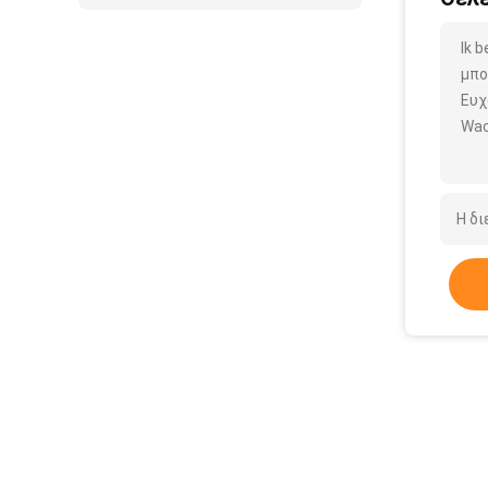
Ik 
μπο
Ευχ
Wac