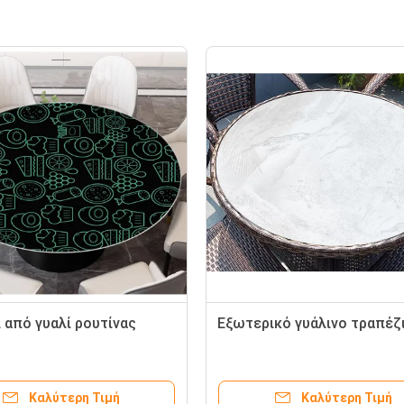
 από γυαλί ρουτίνας
Εξωτερικό γυάλινο τραπέζ
Καλύτερη Τιμή
Καλύτερη Τιμή