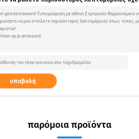
ben geïnteresseerd Τυπογράφηση με οθόνη Στρογγυλό θερμαινόμενο
ρούσατε να μου στείλετε περισσότερες λεπτομέρειες όπως τύπος, μέ
αριστώ!
hten op je antwoord.
υποβολή
παρόμοια προϊόντα