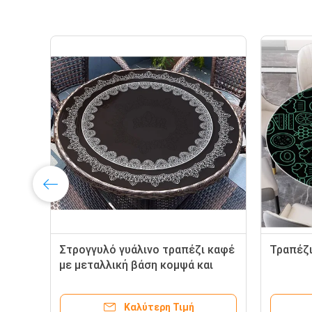
Στρογγυλό γυάλινο τραπέζι καφέ
Τραπέζι
με μεταλλική βάση κομψά και
πρακτικά έπιπλα
Καλύτερη Τιμή