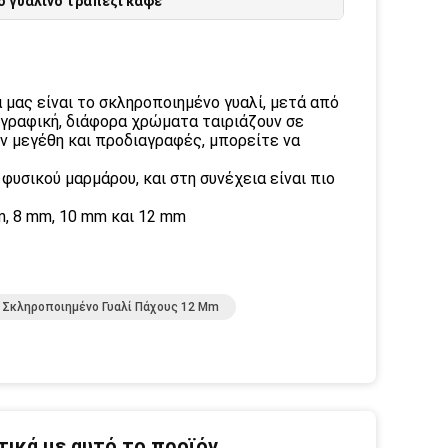
 γυάλινο τραπέζι καφέ
 μας είναι το σκληροποιημένο γυαλί, μετά από
γραφική, διάφορα χρώματα ταιριάζουν σε
ουν μεγέθη και προδιαγραφές, μπορείτε να
φυσικού μαρμάρου, και στη συνέχεια είναι πιο
m, 8 mm, 10 mm και 12 mm
 Σκληροποιημένο Γυαλί Πάχους 12 Mm
ικά με αυτό το προϊόν