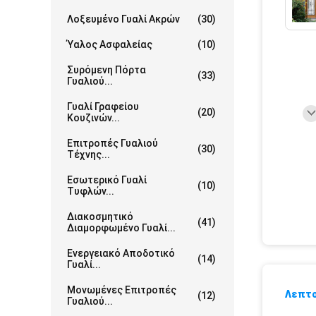
Λοξευμένο Γυαλί Ακρών
(30)
Ύαλος Ασφαλείας
(10)
Συρόμενη Πόρτα
(33)
Γυαλιού...
Γυαλί Γραφείου
(20)
Κουζινών...
Επιτροπές Γυαλιού
(30)
Τέχνης...
Εσωτερικό Γυαλί
(10)
Τυφλών...
Διακοσμητικό
(41)
Διαμορφωμένο Γυαλί...
Ενεργειακό Αποδοτικό
(14)
Γυαλί...
Μονωμένες Επιτροπές
Λεπτο
(12)
Γυαλιού...