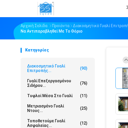
Αρχική Σελίδα
Προϊόντα
Διακοσμητικό Γυαλί Επιτροπ
Να Αντιπαραβληθεί Με Το Θόριο
Κατηγορίες
Διακοσμητικό Γυαλί
(90)
Επιτροπής...
Γυαλί Επεξεργασμένου
(76)
Σιδήρου...
Τυφλοί Μέσα Στο Γυαλί
(11)
Μετριασμένο Γυαλί
(25)
Ντους...
Τοποθετούμε Γυαλί
(12)
Ασφαλείας...