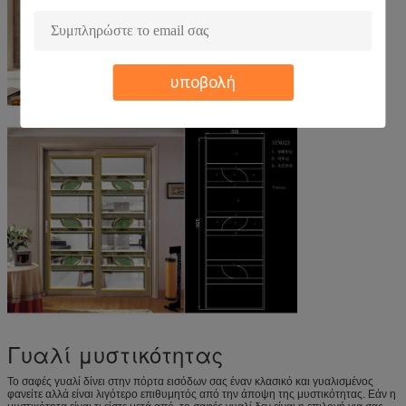
υποβολή
Γυαλί μυστικότητας
Το σαφές γυαλί δίνει στην πόρτα εισόδων σας έναν κλασικό και γυαλισμένος
φανείτε αλλά είναι λιγότερο επιθυμητός από την άποψη της μυστικότητας. Εάν η