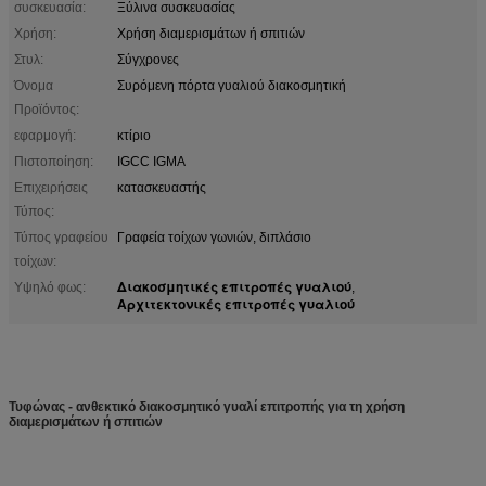
συσκευασία:
Ξύλινα συσκευασίας
Χρήση:
Χρήση διαμερισμάτων ή σπιτιών
Στυλ:
Σύγχρονες
Όνομα
Συρόμενη πόρτα γυαλιού διακοσμητική
Προϊόντος:
εφαρμογή:
κτίριο
Πιστοποίηση:
IGCC IGMA
Επιχειρήσεις
κατασκευαστής
Τύπος:
Τύπος γραφείου
Γραφεία τοίχων γωνιών, διπλάσιο
τοίχων:
Διακοσμητικές επιτροπές γυαλιού
Υψηλό φως:
,
Αρχιτεκτονικές επιτροπές γυαλιού
Τυφώνας - ανθεκτικό διακοσμητικό γυαλί επιτροπής για τη χρήση
διαμερισμάτων ή σπιτιών