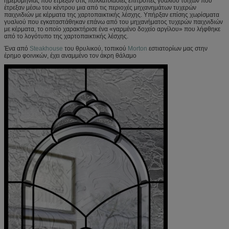
ημερομηνίας που έτρεξαν στις πολλαπλάσιες επιτροπές γυαλιού τοίχων που
έτρεξαν μέσω του κέντρου μια από τις περιοχές μηχανημάτων τυχερών
παιχνιδιών με κέρματα της χαρτοπαικτικής λέσχης. Υπήρξαν επίσης χωρίσματα
γυαλιού που εγκαταστάθηκαν επάνω από του μηχανήματος τυχερών παιχνιδιών
με κέρματα, το οποίο χαρακτήρισε ένα «γαρμένο δοχείο αργίλου» που λήφθηκε
από το λογότυπο της χαρτοπαικτικής λέσχης.
Ένα από
Steakhouse
του θρυλικού, τοπικού
Morton
εστιατορίων μας στην
έρημο φοινικών, έχει αναμμένο τον άκρη θάλαμο