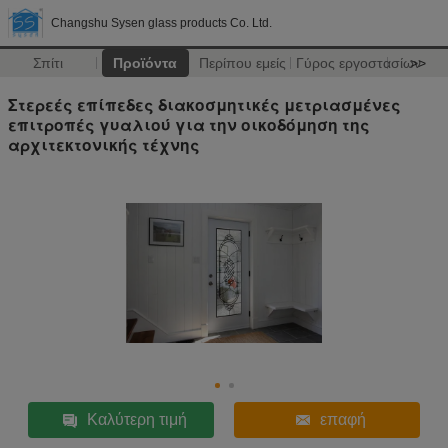
Changshu Sysen glass products Co. Ltd.
Σπίτι
Προϊόντα
Περίπου εμείς
Γύρος εργοστασίων
>>
Στερεές επίπεδες διακοσμητικές μετριασμένες
επιτροπές γυαλιού για την οικοδόμηση της
αρχιτεκτονικής τέχνης
Καλύτερη τιμή
επαφή