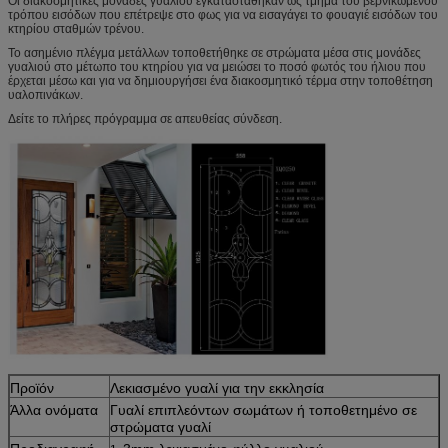
Οι διακοσμητικές μονάδες γυαλιού εγκαταστάθηκαν ως τμήμα του βερνικωμένου
τρόπου εισόδων που επέτρεψε στο φως για να εισαγάγει το φουαγιέ εισόδων του
κτηρίου σταθμών τρένου.
Το ασημένιο πλέγμα μετάλλων τοποθετήθηκε σε στρώματα μέσα στις μονάδες
γυαλιού στο μέτωπο του κτηρίου για να μειώσει το ποσό φωτός του ήλιου που
έρχεται μέσω και για να δημιουργήσει ένα διακοσμητικό τέρμα στην τοποθέτηση
υαλοπινάκων.
Δείτε το πλήρες πρόγραμμα σε απευθείας σύνδεση.
Προϊόν
Λεκιασμένο γυαλί για την εκκλησία
Άλλα ονόματα
Γυαλί επιπλεόντων σωμάτων ή τοποθετημένο σε
στρώματα γυαλί