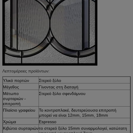
Λεπτομέρειες προϊόντων:
Υλικό πορτών
Στερεό ξύλο
Μέγεθος
Γίνοντας στη διαταγή
Μέτωπο
Στερεό ξύλο σφενδάμνου
συρταριών -
επιτροπή
Πλαίσιο γραφείου
Το κοντραπλακέ, δευτερεύουσα επιτροπή
μπορεί να είναι 12mm, 15mm, 18mm
Χρώμα
Espresso
Κιβώτιο συρταριών
το στερεό ξύλο 15mm συναρμολογεί, κατώτατη