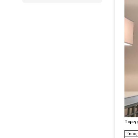
Περιγ
Τύπος