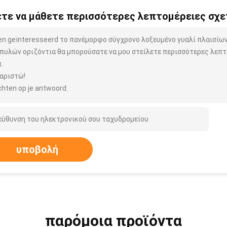
τε να μάθετε περισσότερες λεπτομέρειες σχετ
ben geïnteresseerd το πανέμορφο σύγχρονο λοξευμένο γυαλί πλαισίων
πυλών οριζόντια θα μπορούσατε να μου στείλετε περισσότερες λεπτ
.
αριστώ!
hten op je antwoord.
υποβολή
παρόμοια προϊόντα