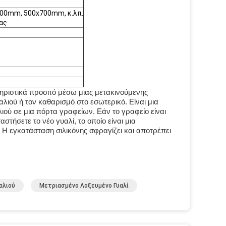
00mm, 500x700mm, κ.λπ.
ας.
τηριστικά προσιτό μέσω μιας μετακινούμενης
αλιού ή τον καθαρισμό στο εσωτερικό. Είναι μια
ιού σε μια πόρτα γραφείων. Εάν το γραφείο είναι
στήσετε το νέο γυαλί, το οποίο είναι μια
 εγκατάσταση σιλικόνης σφραγίζει και αποτρέπει
αλιού
Μετριασμένο Λοξευμένο Γυαλί