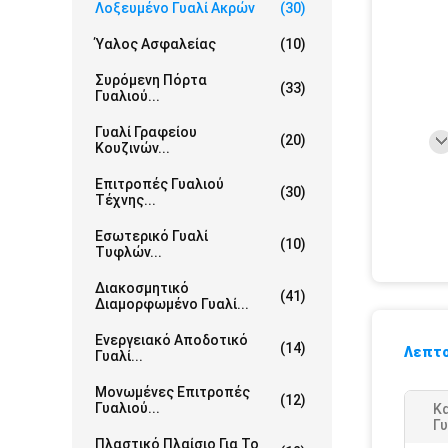
Λοξευμένο Γυαλί Ακρών
(30)
Ύαλος Ασφαλείας
(10)
Συρόμενη Πόρτα
(33)
Γυαλιού...
Γυαλί Γραφείου
(20)
Κουζινών...
Επιτροπές Γυαλιού
(30)
Τέχνης...
Εσωτερικό Γυαλί
(10)
Τυφλών...
Διακοσμητικό
(41)
Διαμορφωμένο Γυαλί...
Ενεργειακό Αποδοτικό
(14)
Λεπτο
Γυαλί...
Μονωμένες Επιτροπές
(12)
Γυαλιού...
Κ
Γυ
Πλαστικό Πλαίσιο Για Το