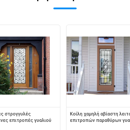
ες στρογγυλές
Κοίλη χαμηλή αβίαστη λειτ
νες επιτροπές γυαλιού
επιτροπών παραθύρων γυα
ιακοσμητικές
συνήθειας συντήρησης