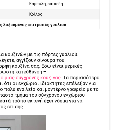
:
Καμπύλη, επίπεδη
Κοίλος
ς λοξευμένες επιτροπές γυαλιού
 κουζινών με τις πόρτες γυαλιού.
έγετε, αγγίζουν σίγουρα του
ορφη κουζίνα σας. Εδώ είναι μερικές
 σωστή κατεύθυνση –
ο μιας σύγχρονης κουζίνας
. Τα περισσότερα
ι ότι οι εγχώριοι ιδιοκτήτες επέλεξαν για
γο πολύ ένα λείο και μοντέρνο γραφείο με το
όσπαστο τμήμα του σύγχρονου εγχώριου
κατά τρόπο εκτενή έχει νόημα για να
ας επίσης.