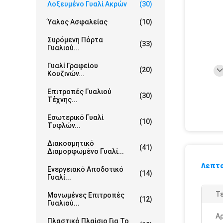
Λοξευμένο Γυαλί Ακρών
(30)
Ύαλος Ασφαλείας
(10)
Συρόμενη Πόρτα
(33)
Γυαλιού...
Γυαλί Γραφείου
(20)
Κουζινών...
Επιτροπές Γυαλιού
(30)
Τέχνης...
Εσωτερικό Γυαλί
(10)
Τυφλών...
Διακοσμητικό
(41)
Διαμορφωμένο Γυαλί...
Λεπτο
Ενεργειακό Αποδοτικό
(14)
Γυαλί...
Τε
Μονωμένες Επιτροπές
(12)
Γυαλιού...
Α
Πλαστικό Πλαίσιο Για Το