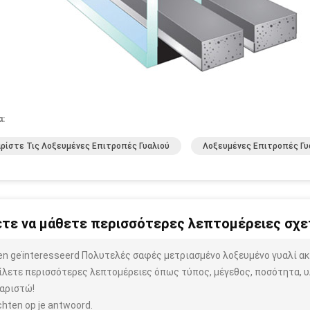
α:
ρίστε Τις Λοξευμένες Επιτροπές Γυαλιού
Λοξευμένες Επιτροπές Γυ
τε να μάθετε περισσότερες λεπτομέρειες σχετ
ben geïnteresseerd Πολυτελές σαφές μετριασμένο λοξευμένο γυαλί 
ίλετε περισσότερες λεπτομέρειες όπως τύπος, μέγεθος, ποσότητα, υλ
αριστώ!
hten op je antwoord.