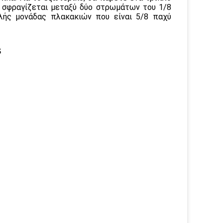
υ σφραγίζεται μεταξύ δύο στρωμάτων του 1/8
πλής μονάδας πλακακιών που είναι 5/8 παχύ