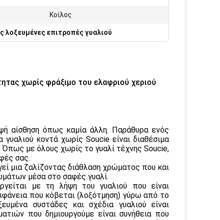
Κοίλος
ς λοξευμένες επιτροπές γυαλιού
τητας χωρίς φράξιμο του ελαφριού χεριού
μψή αίσθηση όπως καμία άλλη. Παράθυρα ενός
α γυαλιού κοντά χωρίς Soucie είναι διαθέσιμα
 Όπως με όλους χωρίς το γυαλί τέχνης Soucie,
φές σας.
γεί μια ζαλίζοντας διάθλαση χρώματος που και
ωμάτων μέσα στο σαφές γυαλί.
ργείται με τη λήψη του γυαλιού που είναι
πιφάνεια που κόβεται (λοξότμηση) γύρω από το
ευμένα συστάδες και σχέδια γυαλιού είναι
ατιών που δημιουργούμε είναι συνήθεια που