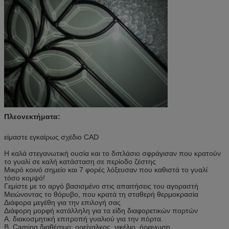
Πλεονεκτήματα:
είμαστε εγκαίρως σχέδιο CAD
Η καλά στεγανωτική ουσία και το διπλάσιο σφράγισαν που κρατούν
το γυαλί σε καλή κατάσταση σε περίοδο ζέστης
Μικρό κοινό σημείο και 7 φορές λόξευσαν που καθιστά το γυαλί
τόσο κομψό!
Γεμίστε με το αργό βασισμένο στις απαιτήσεις του αγοραστή
Μειώνοντας το θόρυβο, που κρατά τη σταθερή θερμοκρασία
Διάφορα μεγέθη για την επιλογή σας
Διάφορη μορφή κατάλληλη για τα είδη διαφορετικών πορτών
Α. διακοσμητική επιτροπή γυαλιού για την πόρτα.
Β. Caming διαθέσιμο: ορείχαλκος, νικέλιο, όρφνωση.