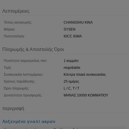
Λεπτομέρειες
Τόπος καταγωγής:
CHANGSHU ΚΙΝΑ
Μάρκα:
SYSEN
Πιστοποίηση:
IGCC IGMA
Πληρωμής & Αποστολής Όροι
Ποσότητα παραγγελίας min:
1 κομμάτι
Τιμή:
negotiable
Συσκευασία λεπτομέρειες:
Κόντρα πλακέ συσκευασίας
Χρόνος παράδοσης:
25 ημέρες
Όροι πληρωμής:
L / C, T / T
Δυνατότητα προσφοράς:
ΜΗΝΑΣ 10000 ΚΟΜΜΑΤΙΟΥ
περιγραφή
Λοξευμένο γυαλί ακρών