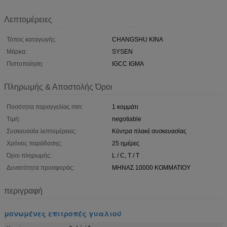
Λεπτομέρειες
Τόπος καταγωγής:
CHANGSHU ΚΙΝΑ
Μάρκα:
SYSEN
Πιστοποίηση:
IGCC IGMA
Πληρωμής & Αποστολής Όροι
Ποσότητα παραγγελίας min:
1 κομμάτι
Τιμή:
negotiable
Συσκευασία λεπτομέρειες:
Κόντρα πλακέ συσκευασίας
Χρόνος παράδοσης:
25 ημέρες
Όροι πληρωμής:
L / C, T / T
Δυνατότητα προσφοράς:
ΜΗΝΑΣ 10000 ΚΟΜΜΑΤΙΟΥ
περιγραφή
μονωμένες επιτροπές γυαλιού