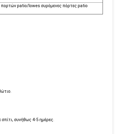
πορτών patio/lowes συρόμενες πόρτες patio
βώτιο.
 σπίτι, συνήθως 4-5 ημέρες.