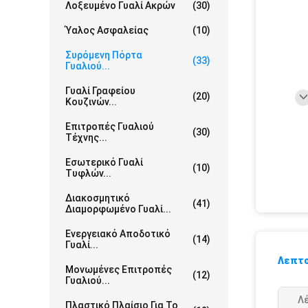
Λοξευμένο Γυαλί Ακρών
(30)
Ύαλος Ασφαλείας
(10)
Συρόμενη Πόρτα
(33)
Γυαλιού...
Γυαλί Γραφείου
(20)
Κουζινών...
Επιτροπές Γυαλιού
(30)
Τέχνης...
Εσωτερικό Γυαλί
(10)
Τυφλών...
Διακοσμητικό
(41)
Διαμορφωμένο Γυαλί...
Ενεργειακό Αποδοτικό
(14)
Γυαλί...
Λεπτο
Μονωμένες Επιτροπές
(12)
Γυαλιού...
Λέ
Πλαστικό Πλαίσιο Για Το