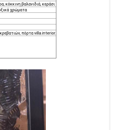
ρα, κόκκινη βαλανιδιά, κεράσι
τοξικά χρώματα
εβατιών, πόρτα villa.interior.