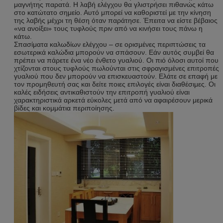
μαγνήτης παρατά. Η λαβή ελέγχου θα γλιστρήσει πιθανώς κάτω
στο κατώτατο σημείο. Αυτό μπορεί να καθοριστεί με την κίνηση
της λαβής μέχρι τη θέση όταν παράτησε. Έπειτα να είστε βέβαιος
«να ανοίξει» τους τυφλούς πριν από να κινήσει τους πάνω η
κάτω.
Σπασίματα καλωδίων ελέγχου – σε ορισμένες περιπτώσεις τα
εσωτερικά καλώδια μπορούν να σπάσουν. Εάν αυτός συμβεί θα
πρέπει να πάρετε ένα νέο ένθετο γυαλιού. Οι πιό όλοσι αυτοί που
χτίζονται στους τυφλούς πωλούνται στις σφραγισμένες επιτροπές
γυαλιού που δεν μπορούν να επισκευαστούν. Ελάτε σε επαφή με
τον προμηθευτή σας και δείτε ποιες επιλογές είναι διαθέσιμες. Οι
καλές ειδήσεις αντικαθιστούν την επιτροπή γυαλιού είναι
χαρακτηριστικά αρκετά εύκολες μετά από να αφαιρέσουν μερικά
βίδες και κομμάτια περιποίησης.