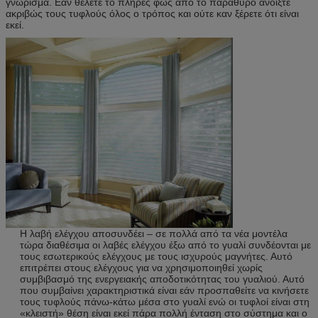
γνώρισμα. Εάν θέλετε το πλήρες φως από το παράθυρο ανοίξτε
ακριβώς τους τυφλούς όλος ο τρόπος και ούτε καν ξέρετε ότι είναι
εκεί.
Η λαβή ελέγχου αποσυνδέει – σε πολλά από τα νέα μοντέλα
τώρα διαθέσιμα οι λαβές ελέγχου έξω από το γυαλί συνδέονται με
τους εσωτερικούς ελέγχους με τους ισχυρούς μαγνήτες. Αυτό
επιτρέπει στους ελέγχους για να χρησιμοποιηθεί χωρίς
συμβιβασμό της ενεργειακής αποδοτικότητας του γυαλιού. Αυτό
που συμβαίνει χαρακτηριστικά είναι εάν προσπαθείτε να κινήσετε
τους τυφλούς πάνω-κάτω μέσα στο γυαλί ενώ οι τυφλοί είναι στη
«κλειστή» θέση είναι εκεί πάρα πολλή ένταση στο σύστημα και ο