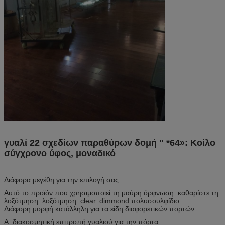
γυαλί 22 σχεδίων παραθύρων δομή " *64»: Κοίλο
σύγχρονο ύφος, μοναδικό
Διάφορα μεγέθη για την επιλογή σας
Αυτό το προϊόν που χρησιμοποιεί τη μαύρη όρφνωση. καθαρίστε τη
λοξότμηση. λοξότμηση .clear. dimmond πολυσουλφίδιο
Διάφορη μορφή κατάλληλη για τα είδη διαφορετικών πορτών
Α. διακοσμητική επιτροπή γυαλιού για την πόρτα.