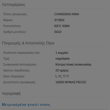
Λεπτομέρειες
Τόπος καταγωγής:
CHANGSHU ΚΙΝΑ
Μάρκα:
SYSEN
Πιστοποίηση:
IGCC IGMA
Αριθμό μοντέλου:
S010
Πληρωμής & Αποστολής Όροι
Ποσότητα παραγγελίας min:
1 κομμάτι
Τιμή:
negotiable
Συσκευασία λεπτομέρειες:
Κόντρα πλακέ συσκευασίας
Χρόνος παράδοσης:
25 ημέρες
Όροι πληρωμής:
L / C, T / T
Δυνατότητα προσφοράς:
10000 ΜΉΝΑΣ PECEC
περιγραφή
Μετριασμένο γυαλί ντους