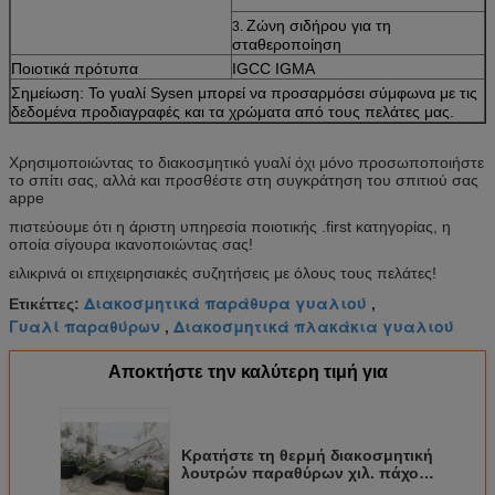
Ζώνη σιδήρου για τη
3.
σταθεροποίηση
Ποιοτικά πρότυπα
IGCC IGMA
Σημείωση: Το γυαλί Sysen μπορεί να προσαρμόσει σύμφωνα με τις
δεδομένα προδιαγραφές και τα χρώματα από τους πελάτες μας.
Χρησιμοποιώντας το διακοσμητικό γυαλί όχι μόνο προσωποποιήστε
το σπίτι σας, αλλά και προσθέστε στη συγκράτηση του σπιτιού σας
appe
πιστεύουμε ότι η άριστη υπηρεσία ποιοτικής .first κατηγορίας, η
οποία σίγουρα ικανοποιώντας σας!
ειλικρινά οι επιχειρησιακές συζητήσεις με όλους τους πελάτες!
Διακοσμητικά παράθυρα γυαλιού
Ετικέττες:
,
Γυαλί παραθύρων
Διακοσμητικά πλακάκια γυαλιού
,
Αποκτήστε την καλύτερη τιμή για
Κρατήστε τη θερμή διακοσμητική
λουτρών παραθύρων χιλ. πάχους
γυαλιού 16-30 πόρτα