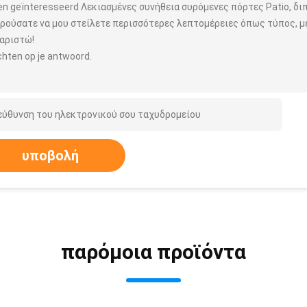
ben geïnteresseerd Λεκιασμένες συνήθεια συρόμενες πόρτες Patio, δι
ρούσατε να μου στείλετε περισσότερες λεπτομέρειες όπως τύπος, μέ
αριστώ!
hten op je antwoord.
υποβολή
παρόμοια προϊόντα