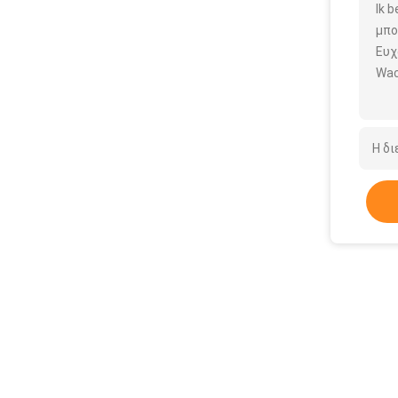
Ik 
μπο
Ευχ
Wac