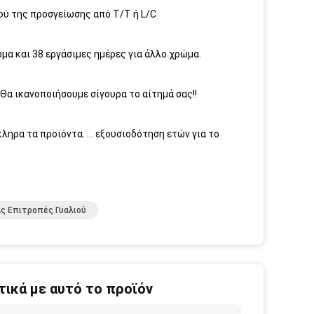
ού της προσγείωσης από T/T ή L/C
ώμα και 38 εργάσιμες ημέρες για άλλο χρώμα.
 Θα ικανοποιήσουμε σίγουρα το αίτημά σας!!
κληρα τα προϊόντα. … εξουσιοδότηση ετών για το
ς Επιτροπές Γυαλιού
ικά με αυτό το προϊόν