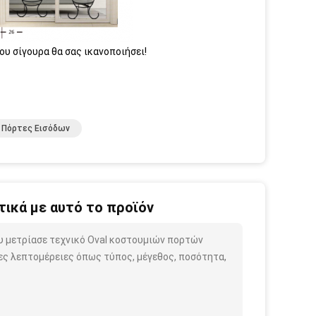
ου σίγουρα θα σας ικανοποιήσει!
 Πόρτες Εισόδων
ικά με αυτό το προϊόν
ου μετρίασε τεχνικό Oval κοστουμιών πορτών
ς λεπτομέρειες όπως τύπος, μέγεθος, ποσότητα,