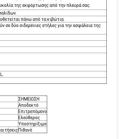
 ευκολία της εκφόρτωσης από την πλευρά σας.
σαλίδων.
ποθετείται πάνω από τα κιβώτια.
ύν σε δύο σιδερένιες στήλες για την ασφάλεια της
L.
ΣΗΜΕΙΩΣΗ
Αποδεκτό
Επιτρεπόμενο
Ελεύθερος
Υποστηρίξιμο
παιτήσεις
Πιθανό