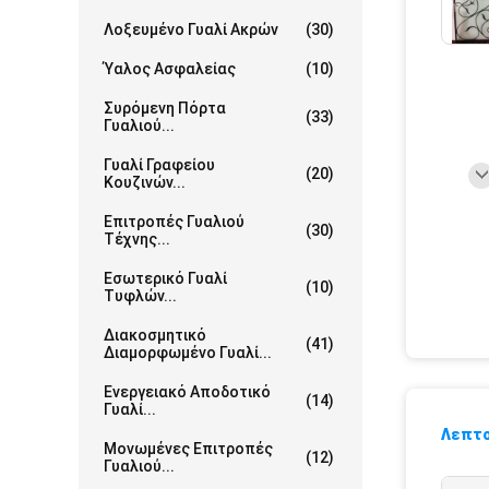
Λοξευμένο Γυαλί Ακρών
(30)
Ύαλος Ασφαλείας
(10)
Συρόμενη Πόρτα
(33)
Γυαλιού...
Γυαλί Γραφείου
(20)
Κουζινών...
Επιτροπές Γυαλιού
(30)
Τέχνης...
Εσωτερικό Γυαλί
(10)
Τυφλών...
Διακοσμητικό
(41)
Διαμορφωμένο Γυαλί...
Ενεργειακό Αποδοτικό
(14)
Γυαλί...
Λεπτο
Μονωμένες Επιτροπές
(12)
Γυαλιού...