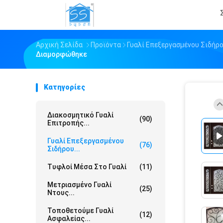
Αρχική Σελίδα
Προϊόντα
Γυαλί Επεξεργασμένου Σιδήρ
Διαμορφώθηκε
Κατηγορίες
Διακοσμητικό Γυαλί
(90)
Επιτροπής...
Γυαλί Επεξεργασμένου
(76)
Σιδήρου...
Τυφλοί Μέσα Στο Γυαλί
(11)
Μετριασμένο Γυαλί
(25)
Ντους...
Τοποθετούμε Γυαλί
(12)
Ασφαλείας...