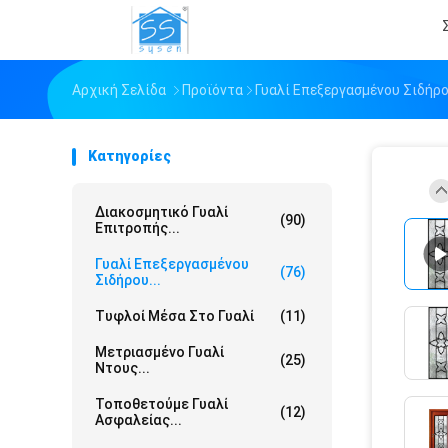
Αρχική Σελίδα
Προϊόντα
Γυαλί Επεξεργασμένου Σιδήρ
Κατηγορίες
Διακοσμητικό Γυαλί
(90)
Επιτροπής...
Γυαλί Επεξεργασμένου
(76)
Σιδήρου...
Τυφλοί Μέσα Στο Γυαλί
(11)
Μετριασμένο Γυαλί
(25)
Ντους...
Τοποθετούμε Γυαλί
(12)
Ασφαλείας...