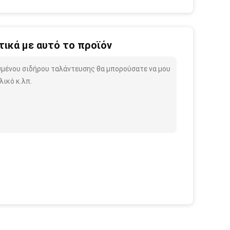
ικά με αυτό το προϊόν
ασμένου σιδήρου ταλάντευσης θα μπορούσατε να μου
ικό κ.λπ.