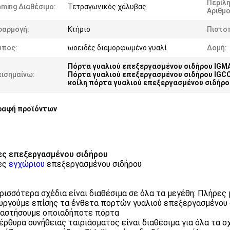
Περίλ
ming Διαθέσιμο:
Τετραγωνικός χάλυβας
Αριθμο
φαρμογή:
Κτήριο
Πιστο
ύπος:
ωοειδές διαμορφωμένο γυαλί
Δομή:
Πόρτα γυαλιού επεξεργασμένου σιδήρου IGM
πισημαίνω:
Πόρτα γυαλιού επεξεργασμένου σιδήρου IGC
κοίλη πόρτα γυαλιού επεξεργασμένου σιδήρο
ραφή προϊόντων
ς επεξεργασμένου σιδήρου
ες
εγχώριου
επεξεργασμένου σιδήρου
ρισσότερα σχέδια είναι διαθέσιμα σε όλα τα μεγέθη: Πλήρες μ
υργούμε επίσης τα ένθετα πορτών γυαλιού επεξεργασμένου σ
αστήσουμε οποιαδήποτε πόρτα
έρθυρα συνήθειας ταιριάσματος είναι διαθέσιμα για όλα τα σ