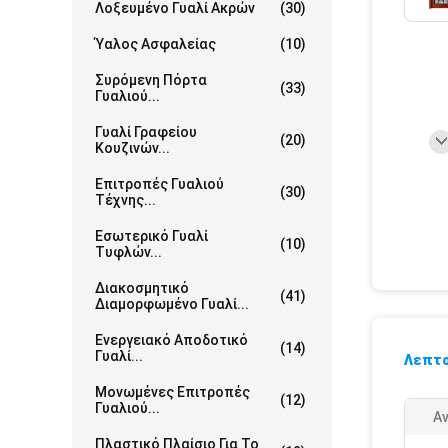
Λοξευμένο Γυαλί Ακρών
(30)
Ύαλος Ασφαλείας
(10)
Συρόμενη Πόρτα
(33)
Γυαλιού...
Γυαλί Γραφείου
(20)
Κουζινών...
Επιτροπές Γυαλιού
(30)
Τέχνης...
Εσωτερικό Γυαλί
(10)
Τυφλών...
Διακοσμητικό
(41)
Διαμορφωμένο Γυαλί...
Ενεργειακό Αποδοτικό
(14)
Γυαλί...
Λεπτο
Μονωμένες Επιτροπές
(12)
Γυαλιού...
Α
Πλαστικό Πλαίσιο Για Το