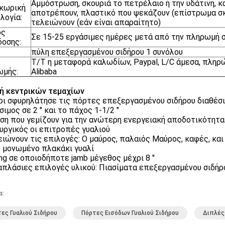
Αμμόστρωση, σκουριά το πετρέλαιο ή την υδάτινη, κ
κωρική
αποτρέπουν, πλαστικό που ψεκάζουν (επίστρωμα σκ
λογία:
τελειώνουν (εάν είναι απαραίτητο)
ος
Σε 15-25 εργάσιμες ημέρες μετά από την πληρωμή 
οσης:
πύλη επεξεργασμένου σιδήρου 1 συνόλου
T/T η μεταφορά καλωδίων, Paypal, L/C άμεσα, πλη
ωμής:
Alibaba
ή κεντρικών τεμαχίων
ρι σφυρηλάτησε τις πόρτες επεξεργασμένου σιδήρου διαθέσ
σιμος σε 2 ″ και το πάχος 1-1/2 ″
η που γεμίζουν για την ανώτερη ενεργειακή αποδοτικότητα
υργικός οι επιτροπές γυαλιού
ειώνουν τις επιλογές: Ο μαύρος, παλαιός Μαύρος, καφές, κα
 μονωμένο πλακάκι γυαλί
ng σε οποιοδήποτε jamb μέγεθος μέχρι 8 ″
πλάσιες επιλογές υλικού: Πιασίματα επεξεργασμένου σιδήρ
α:
ες Γυαλιού Σιδήρου
Πόρτες Εισόδων Γυαλιού Σιδήρου
Διπλές