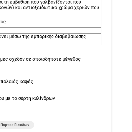
αυτή εμβύθιση που γαλβανίζονται που
ονών) και αντιοξειδωτικό χρώμα χεριών που
σας
ρώνει μέσω της εμπορικής διαβεβαίωσης
ιμες σχεδόν σε οποιοδήποτε μέγεθος
ι παλαιός καφές
ου με το σύρτη κυλίνδρων
 Πόρτες Εισόδων