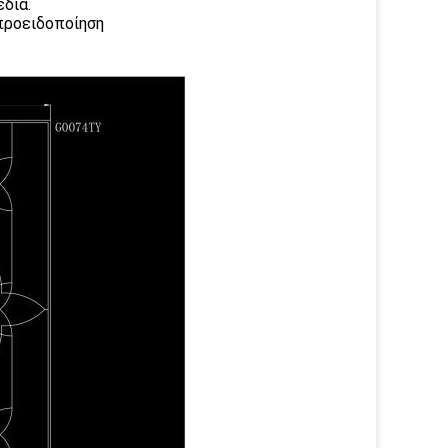
έδια.
προειδοποίηση