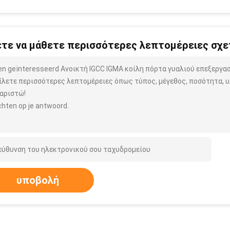
τε να μάθετε περισσότερες λεπτομέρειες σχετ
ben geïnteresseerd Ανοικτή IGCC IGMA κοίλη πόρτα γυαλιού επεξεργ
ίλετε περισσότερες λεπτομέρειες όπως τύπος, μέγεθος, ποσότητα, υλ
αριστώ!
hten op je antwoord.
υποβολή