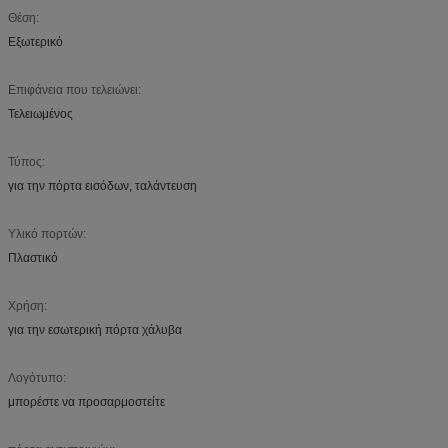
Θέση:
Εξωτερικό
Επιφάνεια που τελειώνει:
Τελειωμένος
Τύπος:
για την πόρτα εισόδων, ταλάντευση
Υλικό πορτών:
Πλαστικό
Χρήση:
για την εσωτερική πόρτα χάλυβα
Λογότυπο:
μπορέστε να προσαρμοστείτε