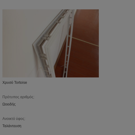
Χρυσό Tortoise
Πρότυπος αριθμός:
Ωοειδής
Ανοικτό ύφος:
Ταλάντευση