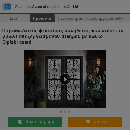
Changshu Sysen glass products Co. Ltd.
Σπίτι
Προϊόντα
Περίπου εμείς
Γύρος εργοστασίων
>>
Παραδοσιακός ψεκασμός συνήθειας που ντύνει το
γυαλί επεξεργασμένου σιδήρου με καυτό
Dipfabricated
Καλύτερη τιμή
επαφή