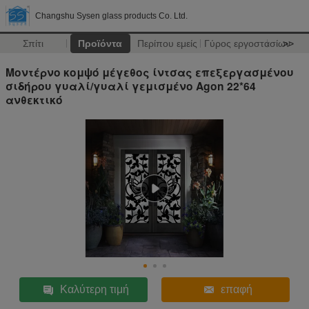
Changshu Sysen glass products Co. Ltd.
Σπίτι
Προϊόντα
Περίπου εμείς
Γύρος εργοστασίων
>>
Μοντέρνο κομψό μέγεθος ίντσας επεξεργασμένου
σιδήρου γυαλί/γυαλί γεμισμένο Agon 22*64
ανθεκτικό
Καλύτερη τιμή
επαφή