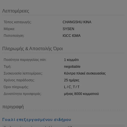
Λεπτομέρειες
Τόπος καταγωγής:
CHANGSHU ΚΙΝΑ
Μάρκα:
SYSEN
Πιστοποίηση:
IGCC IGMA
Πληρωμής & Αποστολής Όροι
Ποσότητα παραγγελίας min:
1 κομμάτι
Τιμή:
negotiable
Συσκευασία λεπτομέρειες:
Κόντρα πλακέ συσκευασίας
Χρόνος παράδοσης:
25 ημέρες
Όροι πληρωμής:
L / C, T / T
Δυνατότητα προσφοράς:
μήνας 8000 κομματιού
περιγραφή
Γυαλί επεξεργασμένου σιδήρου