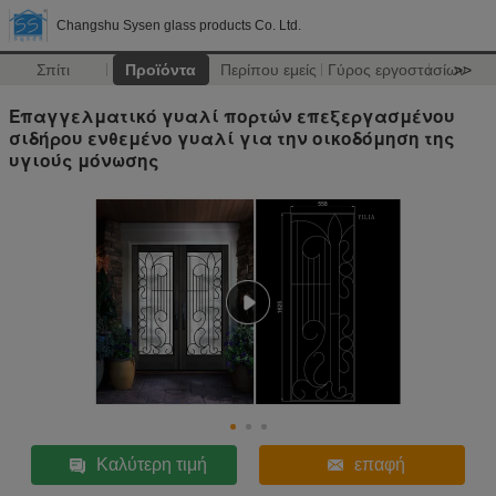
Changshu Sysen glass products Co. Ltd.
Σπίτι
Προϊόντα
Περίπου εμείς
Γύρος εργοστασίων
>>
Επαγγελματικό γυαλί πορτών επεξεργασμένου
σιδήρου ενθεμένο γυαλί για την οικοδόμηση της
υγιούς μόνωσης
Καλύτερη τιμή
επαφή