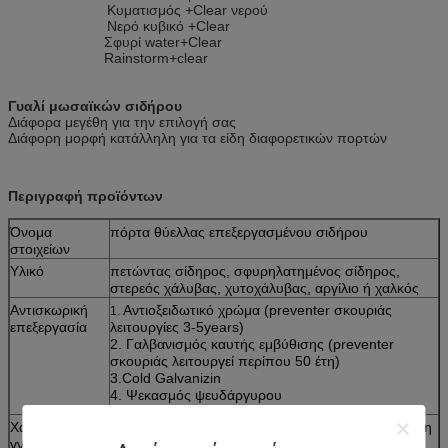
Κυματισμός +Clear νερού
Νερό κυβικό +Clear
Σφυρί water+Clear
Rainstorm+clear
Γυαλί μωσαϊκών σιδήρου
Διάφορα μεγέθη για την επιλογή σας
Διάφορη μορφή κατάλληλη για τα είδη διαφορετικών πορτών
Περιγραφή προϊόντων
Όνομα
πόρτα θύελλας επεξεργασμένου σιδήρου
στοιχείων
Υλικό
πετώντας σίδηρος, σφυρηλατημένος σίδηρος,
στερεός χάλυβας, χυτοχάλυβας, αργίλιο ή χαλκός
Αντισκωρική
Αντιοξειδωτικό χρώμα (preventer σκουριάς
1.
επεξεργασία
λειτουργίες 3-5years)
2. Γαλβανισμός καυτής εμβύθισης (preventer
σκουριάς λειτουργεί περίπου 50 έτη)
3.Cold Galvanizin
4. Ψεκασμός ψευδάργυρου
Χαρακτηριστικά
Κατάλληλος για τυποποιημένη την υψηλή ένταση
1.
γνωρίσματα
παραγωγή