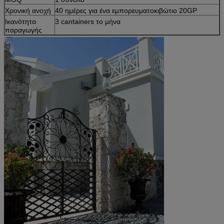
Χρονική ανοχή
40 ημέρες για ένα εμπορευματοκιβώτιο 20GP
Ικανότητα
3 cantainers το μήνα
παραγωγής