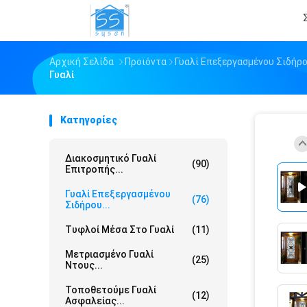
Αρχική Σελίδα
Προϊόντα
Γυαλί Επεξεργασμένου Σιδήρ
Γυαλί
Κατηγορίες
Διακοσμητικό Γυαλί
(90)
Επιτροπής...
Γυαλί Επεξεργασμένου
(76)
Σιδήρου...
Τυφλοί Μέσα Στο Γυαλί
(11)
Μετριασμένο Γυαλί
(25)
Ντους...
Τοποθετούμε Γυαλί
(12)
Ασφαλείας...