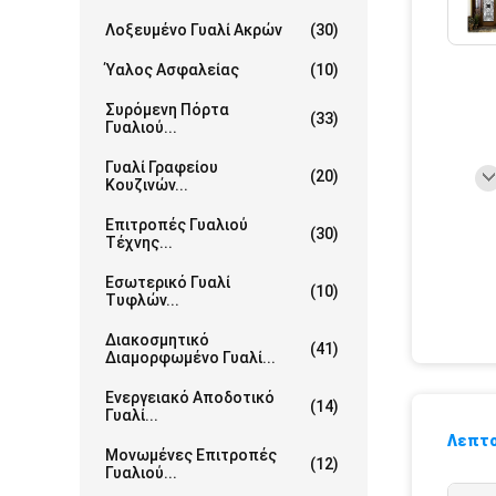
Λοξευμένο Γυαλί Ακρών
(30)
Ύαλος Ασφαλείας
(10)
Συρόμενη Πόρτα
(33)
Γυαλιού...
Γυαλί Γραφείου
(20)
Κουζινών...
Επιτροπές Γυαλιού
(30)
Τέχνης...
Εσωτερικό Γυαλί
(10)
Τυφλών...
Διακοσμητικό
(41)
Διαμορφωμένο Γυαλί...
Ενεργειακό Αποδοτικό
(14)
Γυαλί...
Λεπτο
Μονωμένες Επιτροπές
(12)
Γυαλιού...