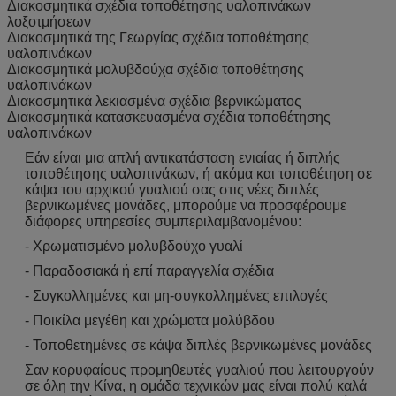
Διακοσμητικά σχέδια τοποθέτησης υαλοπινάκων
λοξοτμήσεων
Διακοσμητικά της Γεωργίας σχέδια τοποθέτησης
υαλοπινάκων
Διακοσμητικά μολυβδούχα σχέδια τοποθέτησης
υαλοπινάκων
Διακοσμητικά λεκιασμένα σχέδια βερνικώματος
Διακοσμητικά κατασκευασμένα σχέδια τοποθέτησης
υαλοπινάκων
Εάν είναι μια απλή αντικατάσταση ενιαίας ή διπλής
τοποθέτησης υαλοπινάκων, ή ακόμα και τοποθέτηση σε
κάψα του αρχικού γυαλιού σας στις νέες διπλές
βερνικωμένες μονάδες, μπορούμε να προσφέρουμε
διάφορες υπηρεσίες συμπεριλαμβανομένου:
- Χρωματισμένο μολυβδούχο γυαλί
- Παραδοσιακά ή επί παραγγελία σχέδια
- Συγκολλημένες και μη-συγκολλημένες επιλογές
- Ποικίλα μεγέθη και χρώματα μολύβδου
- Τοποθετημένες σε κάψα διπλές βερνικωμένες μονάδες
Σαν κορυφαίους προμηθευτές γυαλιού που λειτουργούν
σε όλη την Κίνα, η ομάδα τεχνικών μας είναι πολύ καλά