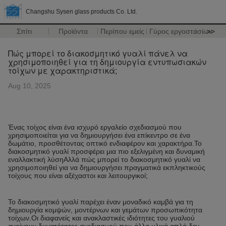
Changshu Sysen glass products Co. Ltd.
Σπίτι
Προϊόντα
Περίπου εμείς
Γύρος εργοστασίων
>>
Πώς μπορεί το διακοσμητικό γυαλί πάνελ να
χρησιμοποιηθεί για τη δημιουργία εντυπωσιακών
τοίχων με χαρακτηριστικά;
Aug 10, 2025
Ένας τοίχος είναι ένα ισχυρό εργαλείο σχεδιασμού που
χρησιμοποιείται για να δημιουργήσει ένα επίκεντρο σε ένα
δωμάτιο, προσθέτοντας οπτικό ενδιαφέρον και χαρακτήρα.Το
διακοσμητικό γυαλί προσφέρει μια πιο εξελιγμένη και δυναμική
εναλλακτική λύσηΑλλά πώς μπορεί το διακοσμητικό γυαλί να
χρησιμοποιηθεί για να δημιουργήσει πραγματικά εκπληκτικούς
τοίχους που είναι αξέχαστοι και λειτουργικοί;
Το διακοσμητικό γυαλί παρέχει έναν μοναδικό καμβά για τη
δημιουργία κομψών, μοντέρνων και γεμάτων προσωπικότητα
τοίχων.Οι διαφανείς και ανακλαστικές ιδιότητες του γυαλιού